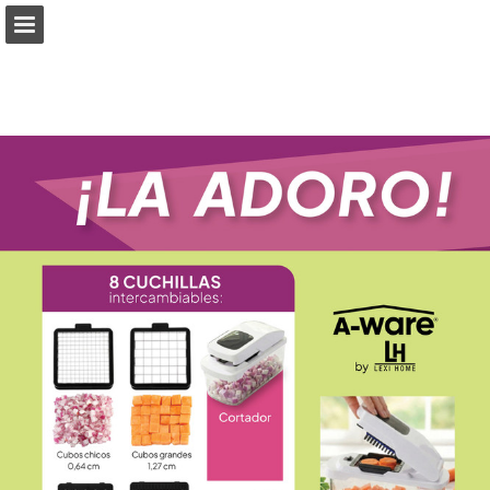
Vista previa de páginas
Pantalla completa
Descargar PDF
Buscar
Informe de publicación
Desarrollado por Publitas