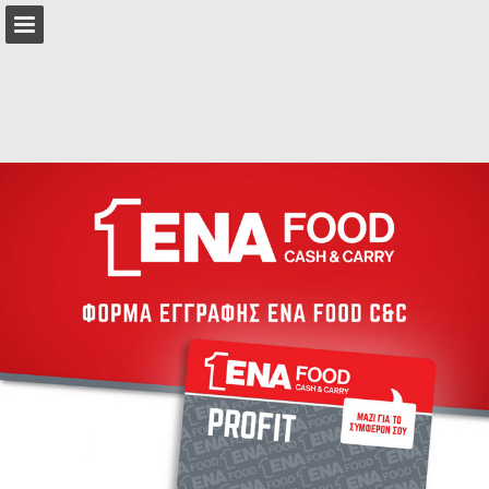
Επισκόπηση σελίδας
Πλήρης οθόνη
Λήψη ως PDF
Αναζήτηση