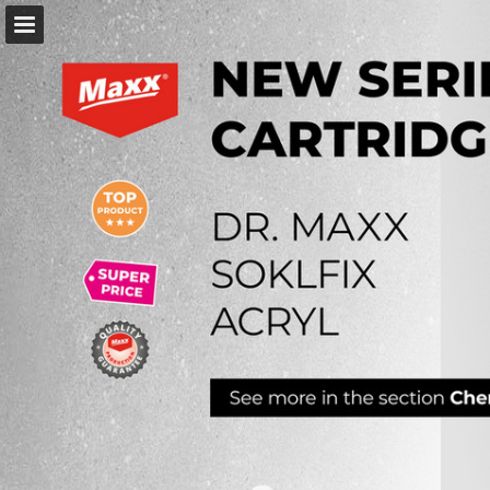
Náhled stránky
Stáhnout PDF
Hledat
Zpráva Publikace