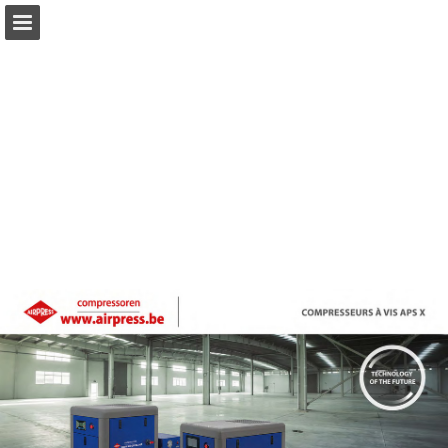
Aperçu des pages
Télécharger le PDF
Publication du rapport
Propulsé par Publitas