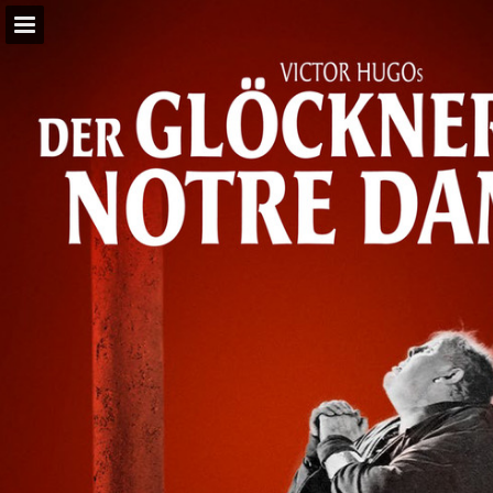
Seitenübersicht
PDF herunterladen
Suchen
Publikation melden