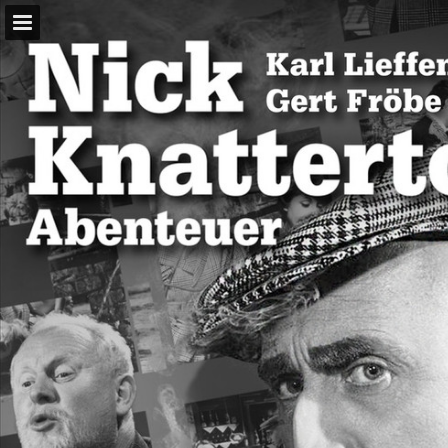
Seitenübersicht
PDF herunterladen
Suchen
Publikation melden