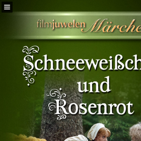
Seitenübersicht
PDF herunterladen
Suchen
Publikation melden