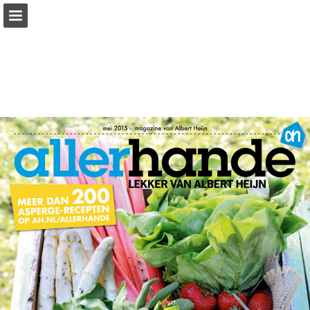
Pagina overzicht
Zoeken