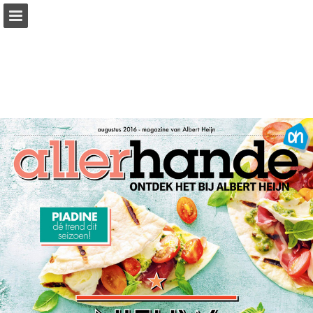
Pagina overzicht
Zoeken