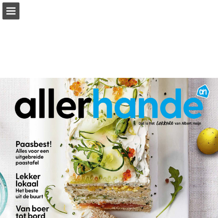
Pagina overzicht
Zoeken