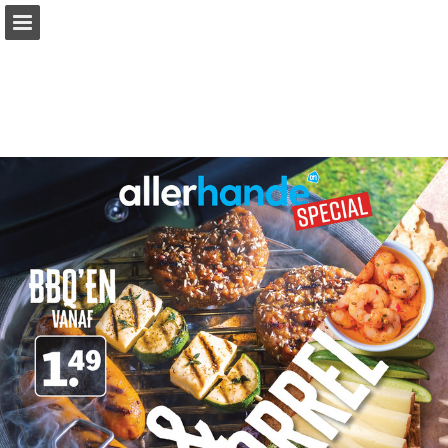
Pagina overzicht
Zoeken