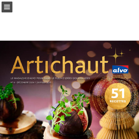
Pagina overzicht
Download PDF
Publicatie rapporteren
Mogelijk gemaakt door Publitas