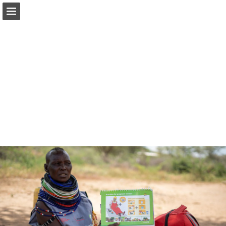
amref.nl
Pagina overzicht
Download PDF
Publicatie rapporteren