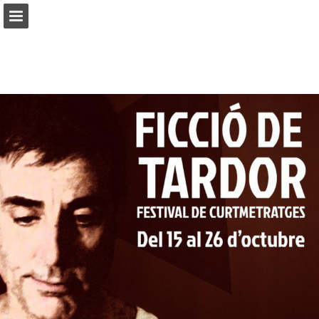
platartistic.wixsite.com
Vista previa de páginas
Descargar PDF
Informe de publicación
Desarrollado por Publitas