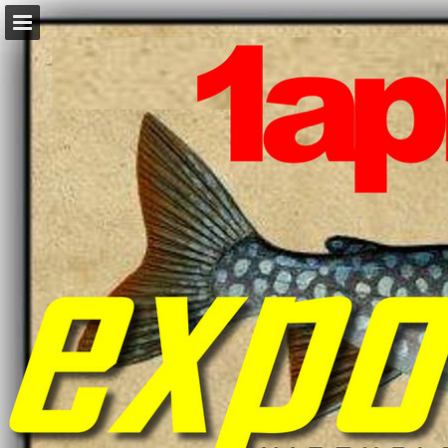
Pagina overzicht
Download PDF
Publicatie rapporteren
Mogelijk gemaakt door Publitas