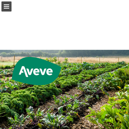
Pagina overzicht
Publicatie rapporteren
Mogelijk gemaakt door Publitas