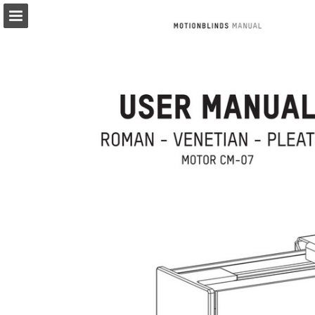
Pagina overzicht
Download PDF
Publicatie rapporteren