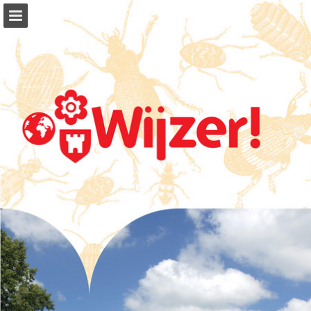
Pagina overzicht
Volledig scherm
Download PDF
Zoeken