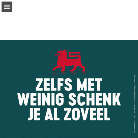
Pagina overzicht
Download PDF