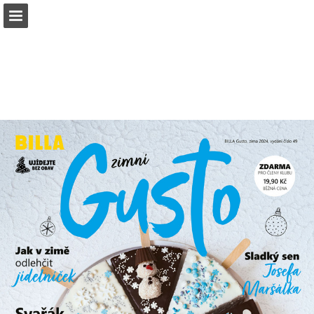
Náhled stránky
Stáhnout PDF
Zpráva Publikace