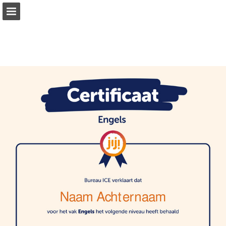
Pagina overzicht
Download PDF
Zoeken
Publicatie rapporteren