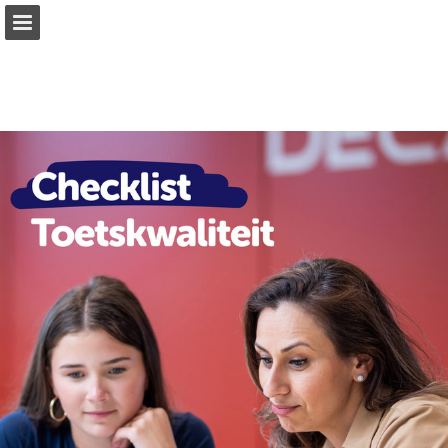
Pagina overzicht
Download PDF
Zoeken
Publicatie rapporteren