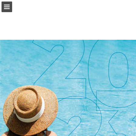
Aperçu des pages
Télécharger le PDF
Rechercher
Publication du rapport