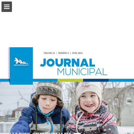
Aperçu des pages
Télécharger le PDF
Publication du rapport
Propulsé par Publitas