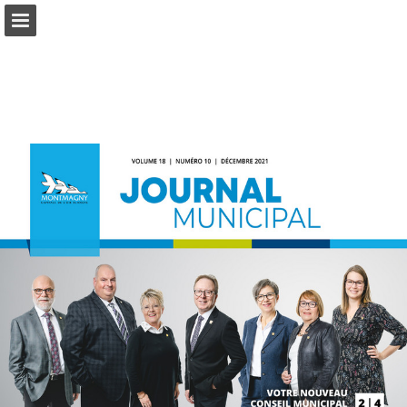
Aperçu des pages
Télécharger le PDF
Publication du rapport
Propulsé par Publitas