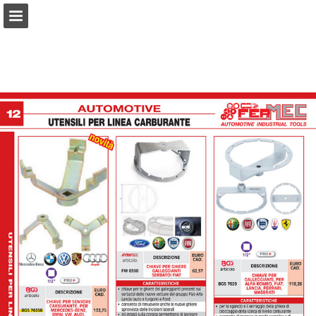
Panoramica pagine
Scarica il PDF
Segnala la pubblicazione