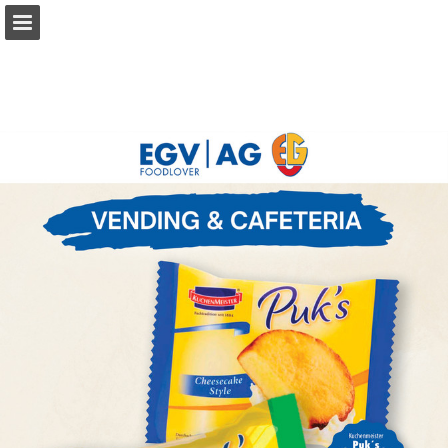
Seitenübersicht
PDF herunterladen
Suchen
Publikation melden