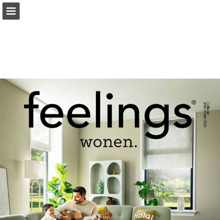
Pagina overzicht
Download PDF
Zoeken
Publicatie rapporteren