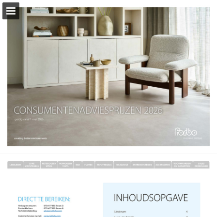
Pagina overzicht
Download PDF
Zoeken
Privacybeleid bekijken