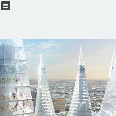
Seitenübersicht
PDF herunterladen