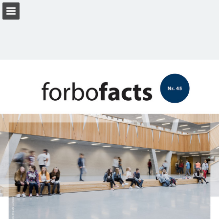
Seitenübersicht
PDF herunterladen