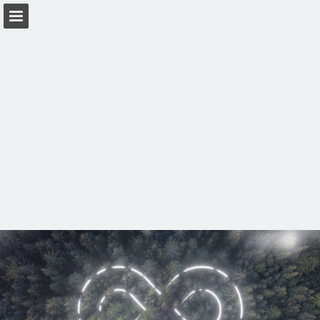
Seitenübersicht
PDF herunterladen