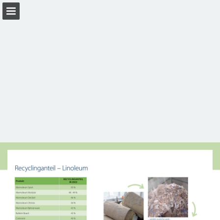
Seitenübersicht
PDF herunterladen