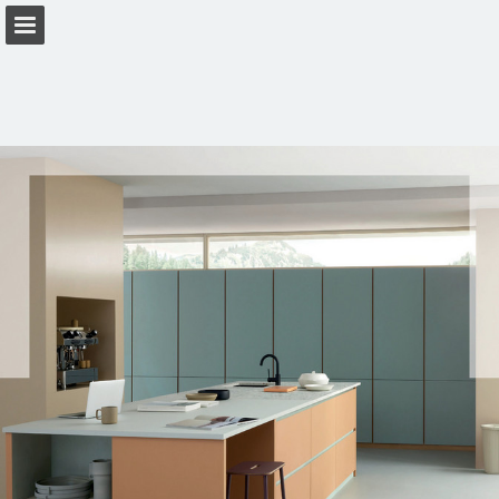
Seitenübersicht
PDF herunterladen