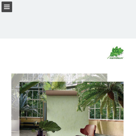
Pagina overzicht
Download PDF
Privacybeleid bekijken