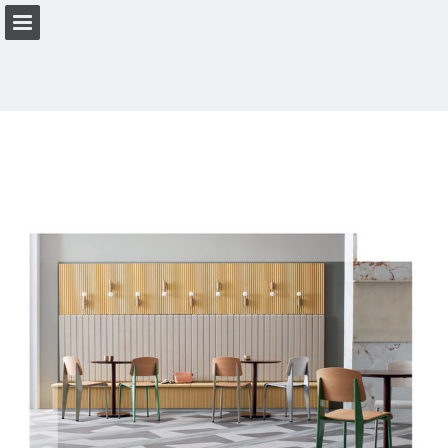
Pagina overzicht
Download PDF
Privacybeleid bekijken