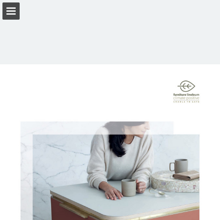
forbo.com
Seitenübersicht
PDF herunterladen