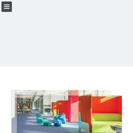
forbo.com
Seitenübersicht
PDF herunterladen