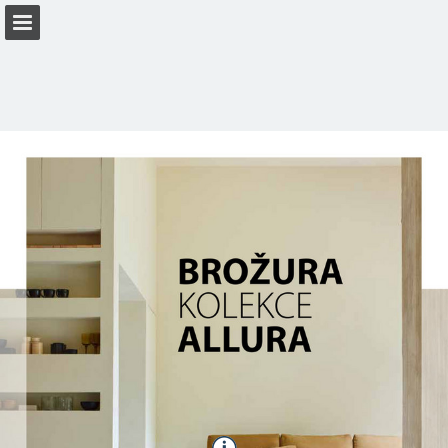
Náhled stránky
Stáhnout PDF