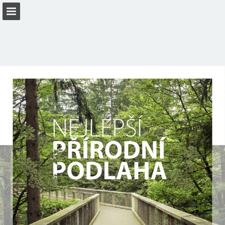
Náhled stránky
Stáhnout PDF