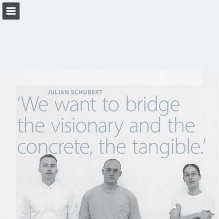
Vista previa de páginas
Descargar PDF