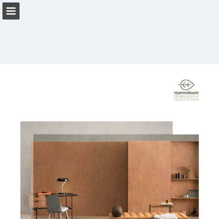
Vista previa de páginas
Descargar PDF