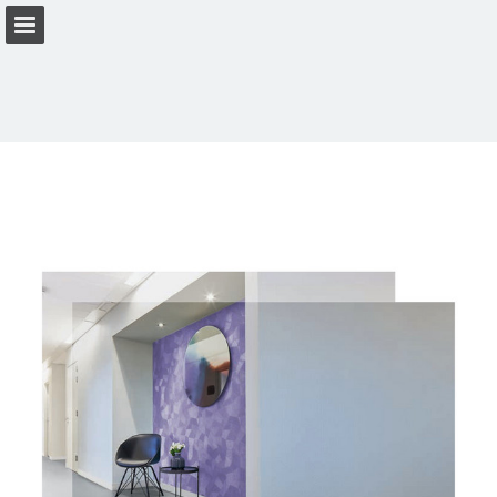
Vista previa de páginas
Descargar PDF