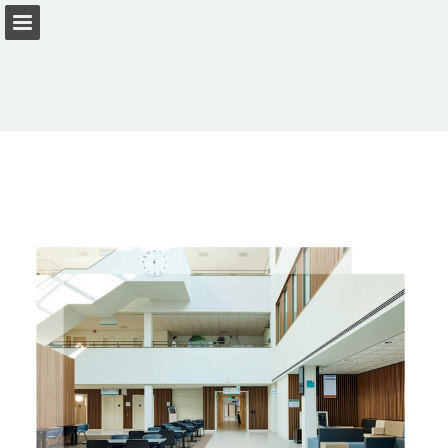
Vista previa de páginas
Descargar PDF