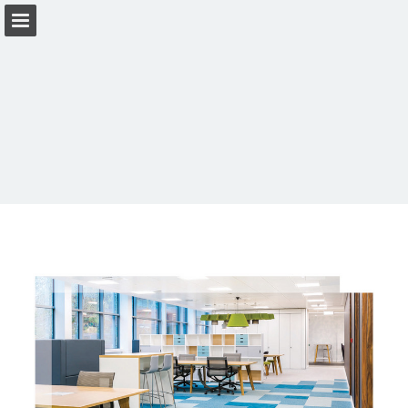
Vista previa de páginas
Descargar PDF