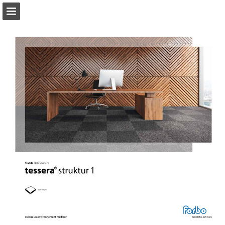
Aperçu des pages
Télécharger le PDF