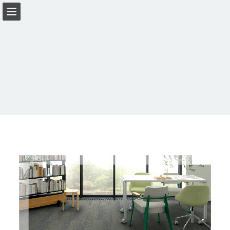
Aperçu des pages
Télécharger le PDF