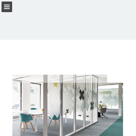
Przegląd strony
Pobierz plik PDF
Zobacz politykę prywatności