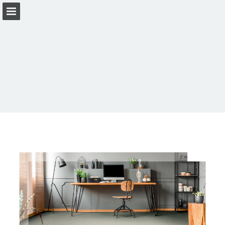
Visão geral da página
Baixar PDF