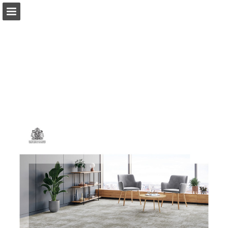
Aperçu des pages
Télécharger le PDF